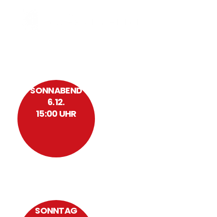
SONNABEND
6.12.
15:00 UHR
WEIHNACHTSMARKT
SONNTAG