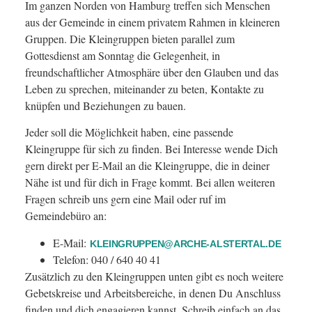
Im ganzen Norden von Hamburg treffen sich Menschen
aus der Gemeinde in einem privatem Rahmen in kleineren
Gruppen. Die Kleingruppen bieten parallel zum
Gottesdienst am Sonntag die Gelegenheit, in
freundschaftlicher Atmosphäre über den Glauben und das
Leben zu sprechen, miteinander zu beten, Kontakte zu
knüpfen und Beziehungen zu bauen.
Jeder soll die Möglichkeit haben, eine passende
Kleingruppe für sich zu finden. Bei Interesse wende Dich
gern direkt per E-Mail an die Kleingruppe, die in deiner
Nähe ist und für dich in Frage kommt. Bei allen weiteren
Fragen schreib uns gern eine Mail oder ruf im
Gemeindebüro an:
E-Mail:
KLEINGRUPPEN@ARCHE-ALSTERTAL.DE
Telefon: 040 / 640 40 41
Zusätzlich zu den Kleingruppen unten gibt es noch weitere
Gebetskreise und Arbeitsbereiche, in denen Du Anschluss
finden und dich engagieren kannst. Schreib einfach an das