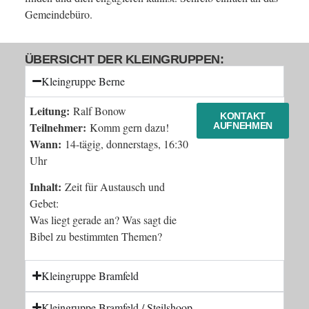
Gemeindebüro.
ÜBERSICHT DER KLEINGRUPPEN:
Kleingruppe Berne
Leitung:
Ralf Bonow
KONTAKT
Teilnehmer:
Komm gern dazu!
AUFNEHMEN
Wann:
14-tägig, donnerstags, 16:30
Uhr
Inhalt:
Zeit für Austausch und
Gebet:
Was liegt gerade an? Was sagt die
Bibel zu bestimmten Themen?
Kleingruppe Bramfeld
Kleingruppe Bramfeld / Steilshoop