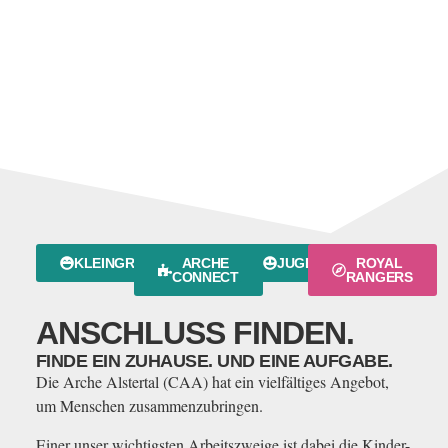
KLEINGRUPPEN
ARCHE
JUGEND
ROYAL
CONNECT
RANGERS
ANSCHLUSS FINDEN.
FINDE EIN ZUHAUSE. UND EINE AUFGABE.
Die Arche Alstertal (CAA) hat ein vielfältiges Angebot,
um Menschen zusammenzubringen.
Einer unser wichtigsten Arbeitszweige ist dabei die Kinder-